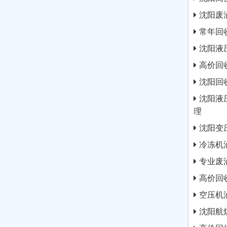
沈阳废
常年回
沈阳液
高价回
沈阳回
沈阳液
理
沈阳变
冷冻机
专业废
高价回
空压机
沈阳航