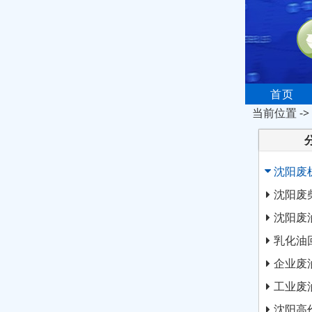
首页
当前位置 ->
沈阳废
沈阳废
沈阳废
乳化油
企业废
工业废
沈阳高