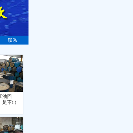
联系
压油回
，足不出