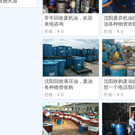
收烧火油
常年回收废机油，欢迎
沈阳废弃机油
来电咨询
油各种物资收
价格：¥ 0
价格：¥ 0
沈阳回收液压油，废油
沈阳收购废油
各种物资收购
您一个电话我
价格：¥ 0
价格：¥ 0