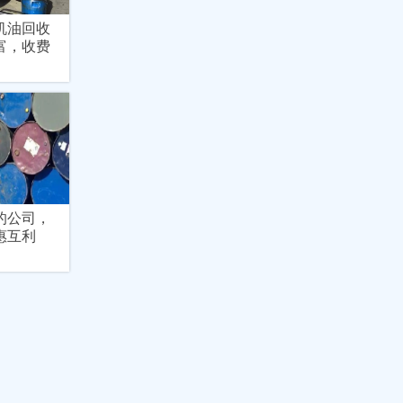
机油回收
富，收费
的公司，
惠互利