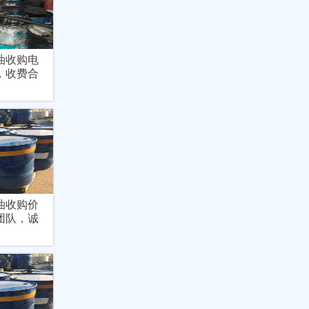
油收购电
，收费合
油收购价
团队，诚