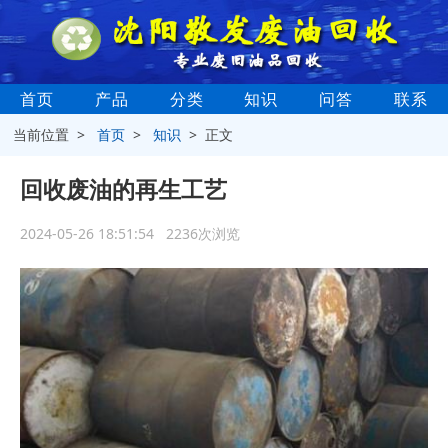
首页
产品
分类
知识
问答
联系
当前位置 >
首页
>
知识
> 正文
回收废油的再生工艺
2024-05-26 18:51:54 2236次浏览