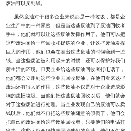
废油可以卖到钱。
虽然废油对于很多企业来说都是一种垃圾，都是企
业生产中的一种累赘，但是当这些废油到了废油回收者
手中，他们就可以让这些废油发挥作用了。他们可以把
这些废油卖给一些回收和提炼的企业，让这些废油发挥
巨大的作用，他们也会在卖出这些废油的时候赚到一些
钱。当这些废油被利用起来的时候，还可以保护好我们
所生活的环境。只要企业给这些废油回收者打电话了，
他们都会立即到这些企业去回收废油，在他们看来这些
废油还有很大的作用，这些废油不仅是对于企业造成影
响的废旧垃圾。当他们把这些废油回收以后，他们就会
对于这些废油进行处理。当企业发现自己的废油可以卖
钱以后，他们就不再把这些废油随意的倾倒了，他们会
把自己的废油卖给这些废油回收者，只要他们的电话打
出去，这些人就会很快来回收他们的废油，他们不仅省