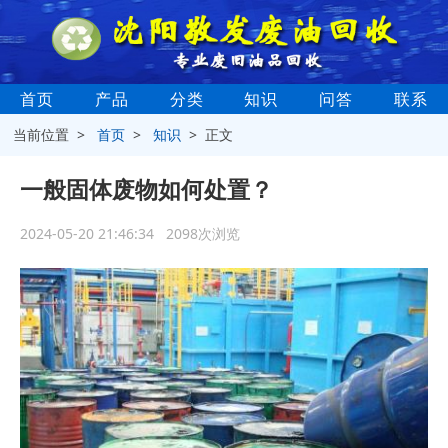
首页
产品
分类
知识
问答
联系
当前位置 >
首页
>
知识
> 正文
一般固体废物如何处置？
2024-05-20 21:46:34 2098次浏览