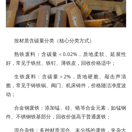
按材质含碳量分类（核心分类方式）​
熟铁废料：含碳量＜0.02%，质地柔软、延展性
好，常见于铁丝、铁钉、薄铁皮，回收价格适中；​
生铁废料：含碳量＞2%，质地硬脆、敲击声清
脆，常见于铸铁锅、阀门、机床铸件，价格随洁净度波
动；​
合金钢废铁：添加锰、硅、铬等合金元素，如锰钢
件、不锈钢铁基部分，回收价值高于普通废铁；​
混合杂铁：多种材质混合、未分拣的废铁，夹杂大