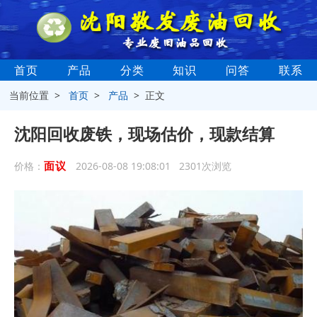
首页
产品
分类
知识
问答
联系
当前位置 >
首页
>
产品
> 正文
沈阳回收废铁，现场估价，现款结算
面议
价格：
2026-08-08 19:08:01 2301次浏览