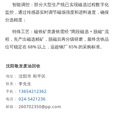
智能调控：部分大型生产线已实现磁选过程数字化
监控，通过传感器实时调节磁场强度和进料速度，确保
分选精度；​
特殊工艺：磁铁矿类废铁需经 “两段磁选 + 脱磁” 流
程，先产出磁选精矿，脱磁后再分级研磨，最终含铁品
位可稳定在 68% 以上，远超钢厂 65% 的采购标准。​
沈阳敬发废油回收
沈阳市 和平区
地址：
李先生
联系：
13654212362
手机：
024-5421236
电话：
260702350@pp.com
邮箱：