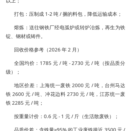
以上；​
打包：压制成 1-2 吨 / 捆的料包，降低运输成本；​
熔炼：送往钢铁厂经电弧炉或转炉冶炼，再生为铁
锭、钢材或铸件。
回收价格参考（2026 年 2 月）​
全国均价：1785 元 / 吨 - 2730 元 / 吨（按品质分
级）；​
地区价差：上海统一废铁 2000 元 / 吨，台州马达
铁 2600 元 / 吨、冲花边料 2730 元 / 吨，江苏统一废
铁 2285 元 / 吨；​
按重量计价：0.6 元 - 1 元 / 斤（生活散废铁）；​
品质价差：含铁量≥95% 的工业废铁接近 3500 元 /