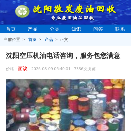
首页
产品
分类
知识
问答
联系
当前位置 >
首页
>
产品
> 正文
沈阳空压机油电话咨询，服务包您满意
面议
价格：
2026-08-09 05:40:01 7336次浏览